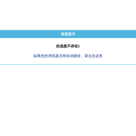
信息提示
此信息不存在1
如果您的浏览器没有自动跳转，请点击这里